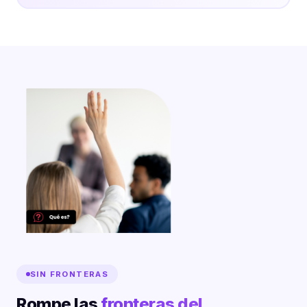
SIN FRONTERAS
Rompe las
fronteras del