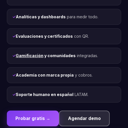
Analíticas y dashboards
para medir todo.
Evaluaciones y certificados
con QR.
Gamificación
y comunidades
integradas.
Academia con marca propia
y cobros.
Soporte humano en español
LATAM.
Probar gratis →
Agendar demo