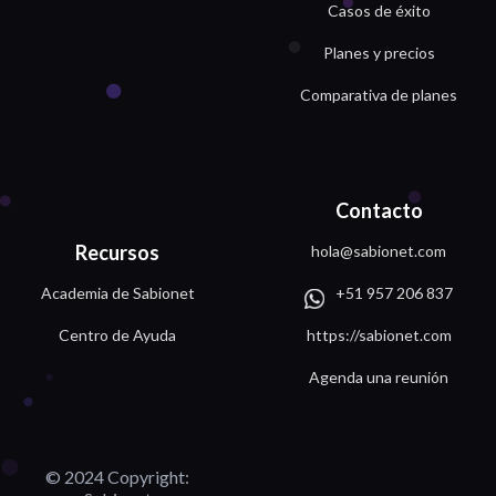
Casos de éxito
Planes y precios
Comparativa de planes
Contacto
Recursos
hola@sabionet.com
Academia de Sabionet
+51 957 206 837
Centro de Ayuda
https://sabionet.com
Agenda una reunión
© 2024 Copyright: