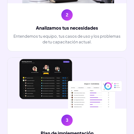
2
Analizamos tus necesidades
Entendemos tu equipo, tus casos de uso y los problemas
de tu capacitación actual.
3
Plan de implementación