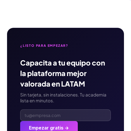
¿LISTO PARA EMPEZAR?
Capacita a tu equipo con
la plataforma mejor
valorada en LATAM
Sin tarjeta, sin instalaciones. Tu academia
lista en minutos.
Empezar gratis →