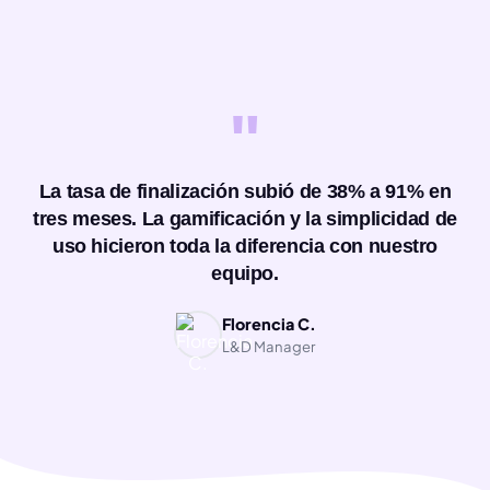
"
La tasa de finalización subió de 38% a 91% en
tres meses. La gamificación y la simplicidad de
uso hicieron toda la diferencia con nuestro
equipo.
Florencia C.
L&D Manager