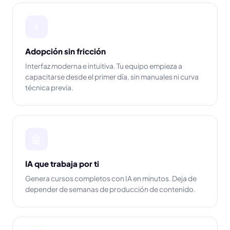
⚡
Adopción sin fricción
Interfaz moderna e intuitiva. Tu equipo empieza a
capacitarse desde el primer día, sin manuales ni curva
técnica previa.
🤖
IA que trabaja por ti
Genera cursos completos con IA en minutos. Deja de
depender de semanas de producción de contenido.