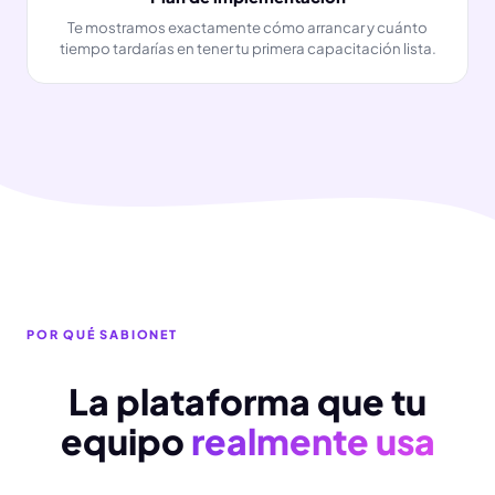
Te mostramos exactamente cómo arrancar y cuánto
tiempo tardarías en tener tu primera capacitación lista.
POR QUÉ SABIONET
La plataforma que tu
equipo
realmente usa